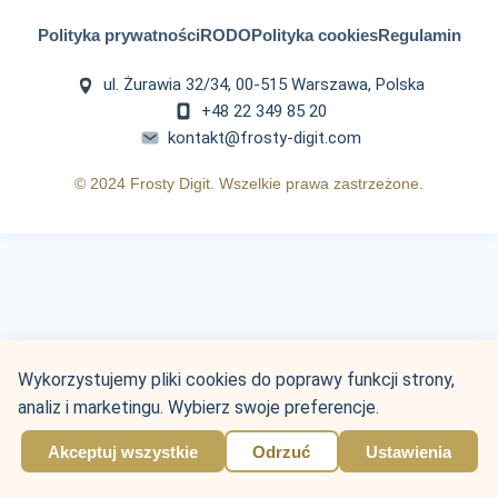
Polityka prywatności
RODO
Polityka cookies
Regulamin
ul. Żurawia 32/34, 00-515 Warszawa, Polska
+48 22 349 85 20
kontakt@frosty-digit.com
© 2024 Frosty Digit. Wszelkie prawa zastrzeżone.
Wykorzystujemy pliki cookies do poprawy funkcji strony,
analiz i marketingu. Wybierz swoje preferencje.
Akceptuj wszystkie
Odrzuć
Ustawienia